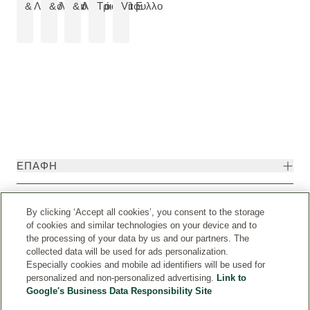
& Λευκό Τσάι
& Λευκό Τσάι
& Λευκό Τσάι
Τριαντάφυλλο
Vit E
ΕΠΑΦΉ
ΝΟΜΙΚΉ ΣΗΜΕΊΩΣΗ
By clicking ‘Accept all cookies’, you consent to the storage
of cookies and similar technologies on your device and to
the processing of your data by us and our partners. The
collected data will be used for ads personalization.
Especially cookies and mobile ad identifiers will be used for
personalized and non-personalized advertising.
Link to
Google's Business Data Responsibility Site