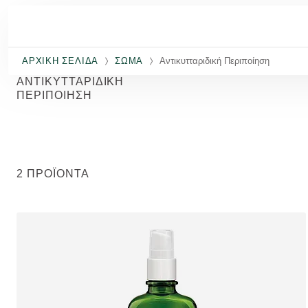
Μετάβαση στο κύριο περιεχόμενο
ΑΡΧΙΚΉ ΣΕΛΊΔΑ
ΣΏΜΑ
Αντικυτταριδική Περιποίηση
ΑΝΤΙΚΥΤΤΑΡΙΔΙΚΉ
ΠΕΡΙΠΟΊΗΣΗ
2 ΠΡΟΪΌΝΤΑ