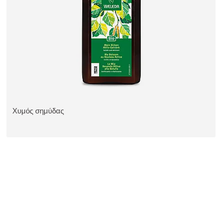
Χυμός σημύδας
ΔΕΊΤΕ ΤΟ ΠΡΟΪΌΝ: