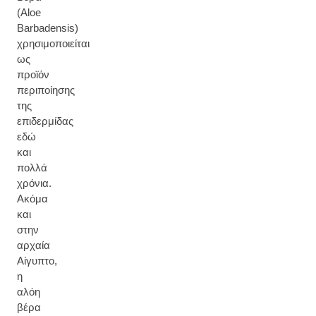
(Aloe
Barbadensis)
χρησιμοποιείται
ως
προϊόν
περιποίησης
της
επιδερμίδας
εδώ
και
πολλά
χρόνια.
Ακόμα
και
στην
αρχαία
Αίγυπτο,
η
αλόη
βέρα