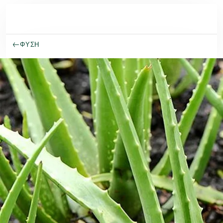
Μετάβαση στο κύριο περιεχόμενο
ΦΥΣΗ