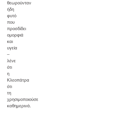
θεωρούνταν
ήδη
φυτό
που
προσδίδει
ομορφιά
και
υγεία
–
λένε
ότι
η
Κλεοπάτρα
ότι
τη
χρησιμοποιούσε
καθημερινά.