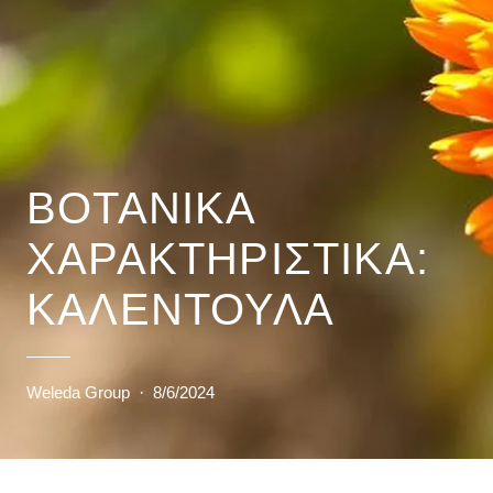
ΒΟΤΑΝΙΚΆ
ΧΑΡΑΚΤΗΡΙΣΤΙΚΆ:
ΚΑΛΈΝΤΟΥΛΑ
Weleda Group
·
8/6/2024