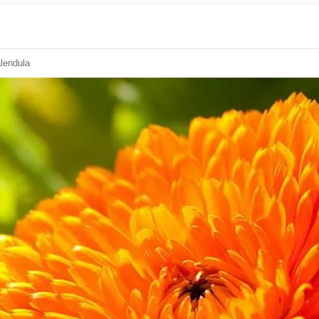
alendula