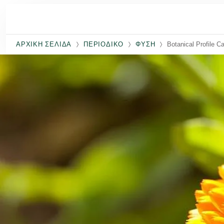
Μετάβαση στο κύριο περιεχόμενο
ΑΡΧΙΚΉ ΣΕΛΊΔΑ
ΠΕΡΙΟΔΙΚΌ
ΦΥΣΗ
Botanical Profile C