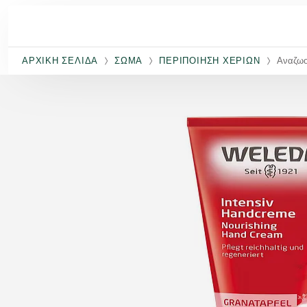
Μετάβαση στο κύριο περιεχόμενο
ΑΡΧΙΚΉ ΣΕΛΊΔΑ
ΣΏΜΑ
ΠΕΡΙΠΟΊΗΣΗ ΧΕΡΙΏΝ
Αναζωο