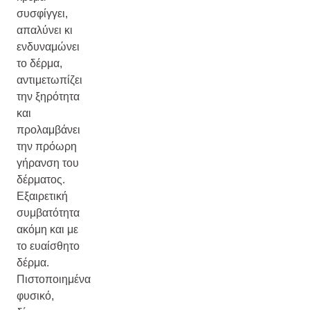
συσφίγγει,
απαλύνει κι
ενδυναμώνει
το δέρμα,
αντιμετωπίζει
την ξηρότητα
και
προλαμβάνει
την πρόωρη
γήρανση του
δέρματος.
Εξαιρετική
συμβατότητα
ακόμη και με
το ευαίσθητο
δέρμα.
Πιστοποιημένα
φυσικό,