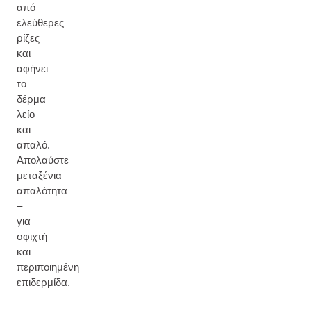
από
ελεύθερες
ρίζες
και
αφήνει
το
δέρμα
λείο
και
απαλό.
Απολαύστε
μεταξένια
απαλότητα
–
για
σφιχτή
και
περιποιημένη
επιδερμίδα.