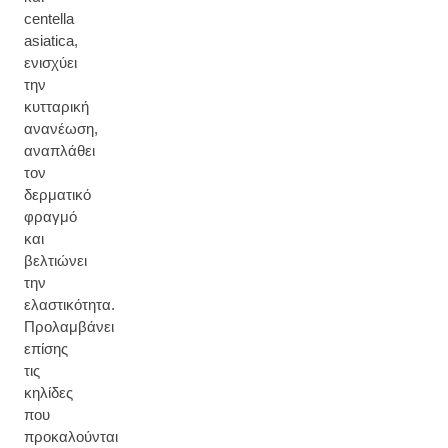
centella
asiatica,
ενισχύει
την
κυτταρική
ανανέωση,
αναπλάθει
τον
δερματικό
φραγμό
και
βελτιώνει
την
ελαστικότητα.
Προλαμβάνει
επίσης
τις
κηλίδες
που
προκαλούνται