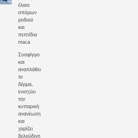
έλαιο
σπόρων
ροδιού
και
πεπτίδια
maca
Συσφίγγει
και
αναπλάθει
το
δέρμα,
ενισχύει
την
κυτταρική
ανανέωση
και
χαρίζει
βελούδινη