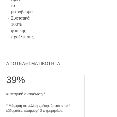
το
μικροβίωμα
Συστατικά
100%
φυσικής
προέλευσης
ΑΠΟΤΕΛΕΣΜΑΤΙΚΌΤΗΤΑ
39%
κυτταρική ανανέωση. Μέτρηση σε μελέτη χρήσης έπειτα από
κυτταρική ανανέωση *
* Μέτρηση σε μελέτη χρήσης έπειτα από 4
εβδομάδες, εφαρμογή 2 x ημερησίως.