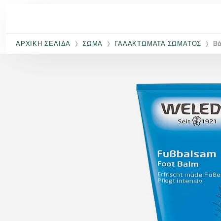
Μετάβαση στο κύριο περιεχόμενο
ΑΡΧΙΚΉ ΣΕΛΊΔΑ
ΣΏΜΑ
ΓΑΛΑΚΤΏΜΑΤΑ ΣΏΜΑΤΟΣ
Βά