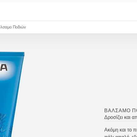
λσαμο Ποδιών
ΒΆΛΣΑΜΟ Π
Δροσίζει και α
Ακόμη και το π