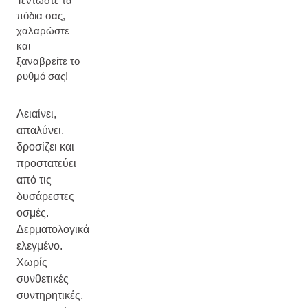
Τεντώστε τα
πόδια σας,
χαλαρώστε
και
ξαναβρείτε το
ρυθμό σας!
Λειαίνει,
απαλύνει,
δροσίζει και
προστατεύει
από τις
δυσάρεστες
οσμές.
Δερματολογικά
ελεγμένο.
Χωρίς
συνθετικές
συντηρητικές,