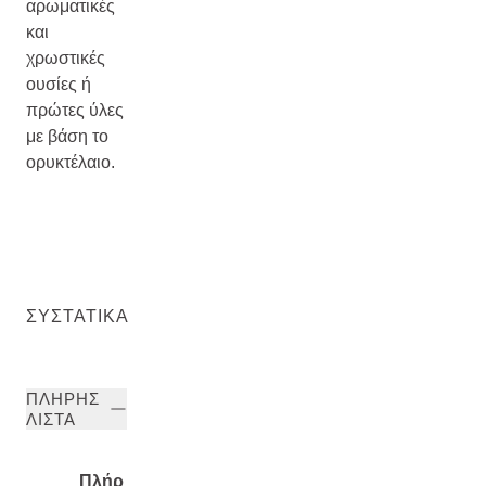
αρωματικές
και
χρωστικές
ουσίες ή
πρώτες ύλες
με βάση το
ορυκτέλαιο.
ΣΥΣΤΑΤΙΚΆ
ΠΛΉΡΗΣ
ΛΊΣΤΑ
Πλήρ