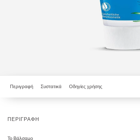
Περιγραφή
Συστατικά
Οδηγίες χρήσης
ΠΕΡΙΓΡΑΦΉ
Το Βάλσαμο