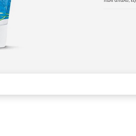
πάλι απαλό, εξ