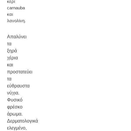
κερί
carnauba
και
λανολίνη.
Απαλύνει
τα
ξηρά
χέρια
και
προστατεύει
τα
εύθραυστα
νύχια.
Φυσικό
φρέσκο
άρωμα.
Δερματολογικά
ελεγμένο,