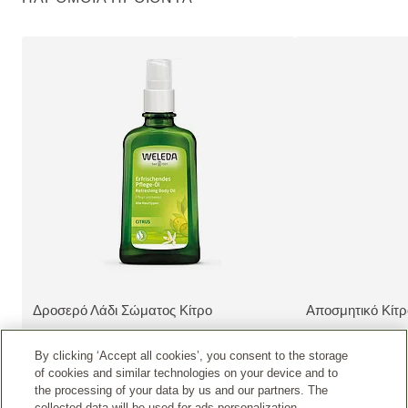
Δροσερό Λάδι Σώματος Κίτρο
Αποσμητικό Κίτ
ΔΕΊΤΕ ΤΟ ΠΡΟΪΌΝ:
ΔΕΊΤΕ ΤΟ ΠΡΟΪ
By clicking ‘Accept all cookies’, you consent to the storage
of cookies and similar technologies on your device and to
the processing of your data by us and our partners. The
collected data will be used for ads personalization.