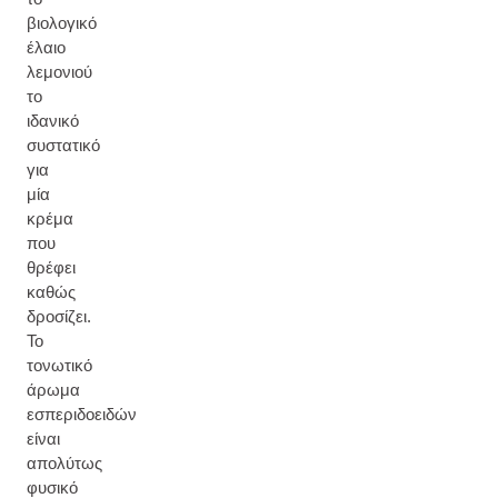
βιολογικό
έλαιο
λεμονιού
το
ιδανικό
συστατικό
για
μία
κρέμα
που
θρέφει
καθώς
δροσίζει.
Το
τονωτικό
άρωμα
εσπεριδοειδών
είναι
απολύτως
φυσικό