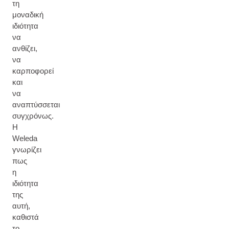
τη
μοναδική
ιδιότητα
να
ανθίζει,
να
καρποφορεί
και
να
αναπτύσσεται
συγχρόνως.
Η
Weleda
γνωρίζει
πως
η
ιδιότητα
της
αυτή,
καθιστά
το