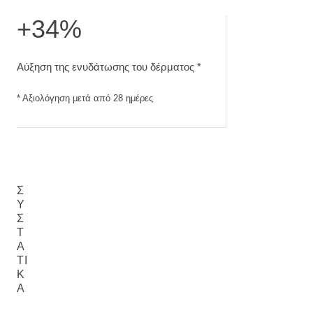
+34%
Αύξηση της ενυδάτωσης του δέρματος. Αξιολόγηση μετά απ
Αύξηση της ενυδάτωσης του δέρματος *
* Αξιολόγηση μετά από 28 ημέρες
Σ
Υ
Σ
Τ
Α
ΤΙ
Κ
Ά