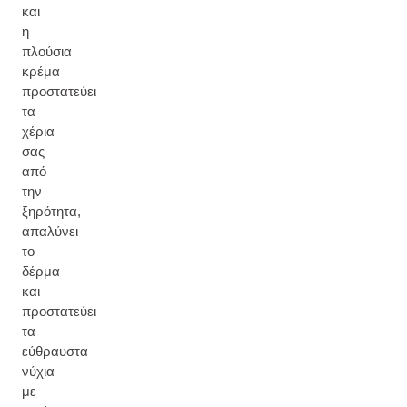
και
η
πλούσια
κρέμα
προστατεύει
τα
χέρια
σας
από
την
ξηρότητα,
απαλύνει
το
δέρμα
και
προστατεύει
τα
εύθραυστα
νύχια
με