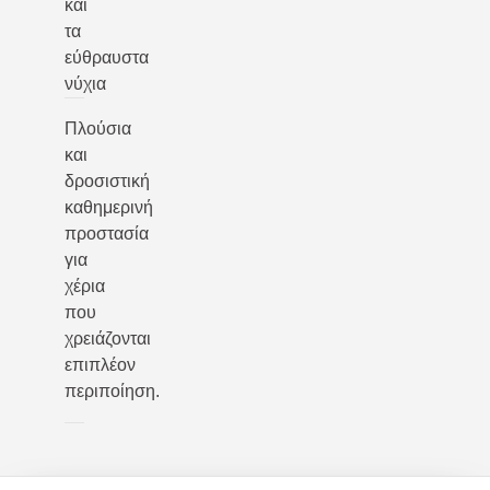
και
τα
εύθραυστα
νύχια
Πλούσια
και
δροσιστική
καθημερινή
προστασία
για
χέρια
που
χρειάζονται
επιπλέον
περιποίηση.