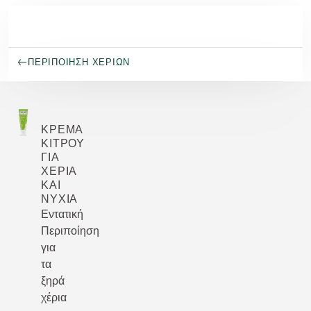
Μετάβαση στο κύριο περιεχόμενο
ΠΕΡΙΠΟΊΗΣΗ ΧΕΡΙΏΝ
ΚΡΈΜΑ
ΚΊΤΡΟΥ
ΓΙΑ
ΧΈΡΙΑ
ΚΑΙ
ΝΎΧΙΑ
Εντατική
Περιποίηση
για
τα
ξηρά
χέρια