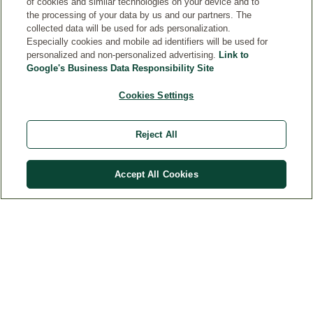
of cookies and similar technologies on your device and to
the processing of your data by us and our partners. The
collected data will be used for ads personalization.
Especially cookies and mobile ad identifiers will be used for
personalized and non-personalized advertising.
Link to
Google's Business Data Responsibility Site
Cookies Settings
ΕΠΑΦΉ
Reject All
ΝΟΜΙΚΉ ΣΗΜΕΊΩΣΗ
Accept All Cookies
Χώρα
© Weleda 2026