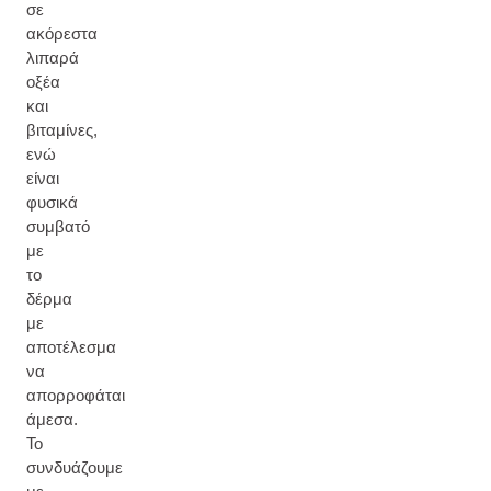
σε
ακόρεστα
λιπαρά
οξέα
και
βιταμίνες,
ενώ
είναι
φυσικά
συμβατό
με
το
δέρμα
με
αποτέλεσμα
να
απορροφάται
άμεσα.
Το
συνδυάζουμε