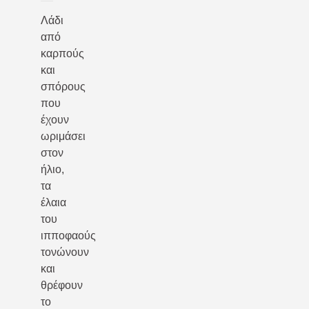
Λάδι
από
καρπούς
και
σπόρους
που
έχουν
ωριμάσει
στον
ήλιο,
τα
έλαια
του
ιπποφαούς
τονώνουν
και
θρέφουν
το