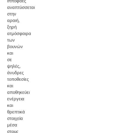
ιπποφαές
αναπτύσσεται
στην
αραιή,
ξηρή
ατμόσφαιρα
των
βουνών
και
σε
ψηλές,
άνυδρες
τοποθεσίες
και
αποθηκεύει
ενέργεια
και
θρεπτικά
στοιχεία
μέσα
στους