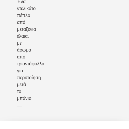
Ένα
ντελικάτο
πέπλο
από
μεταξένια
έλαια,
με
άρωμα
από
τριαντάφυλλα,
για
περιποίηση
μετά
το
μπάνιο