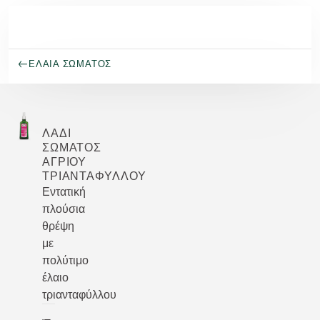
Μετάβαση στο κύριο περιεχόμενο
ΈΛΑΙΑ ΣΏΜΑΤΟΣ
ΛΆΔΙ
ΣΏΜΑΤΟΣ
ΆΓΡΙΟΥ
ΤΡΙΑΝΤΆΦΥΛΛΟΥ
Εντατική
πλούσια
θρέψη
με
πολύτιμο
έλαιο
τριανταφύλλου