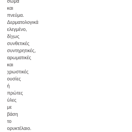
σώμα
και
πνεύμα.
Δερματολογικά
ελεγμένο,
δίχως
συνθετικές
συντηρητικές,
αρωματικές
και
χρωστικές
ουσίες
ή
πρώτες
ύλες
με
βάση
το
ορυκτέλαιο.