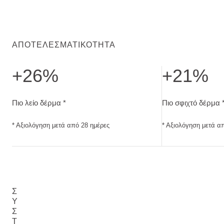
ΑΠΟΤΕΛΕΣΜΑΤΙΚΌΤΗΤΑ
+26%
+21%
Πιο λείο δέρμα. Αξιολόγηση μετά από 28 ημέρες
Πιο σφιχτό δέρμα
Πιο λείο δέρμα *
Πιο σφιχτό δέρμα 
* Αξιολόγηση μετά από 28 ημέρες
* Αξιολόγηση μετά α
Σ
Υ
Σ
Τ