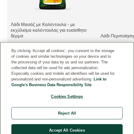
Λάδι Μασάζ με Καλέντουλα - με
εκχύλισμα καλέντουλας για ευαίσθητο
ΔΕΊΤΕ ΤΟ ΠΡΟΪΌΝ:
δέρμα
Λάδι Περιποίηση
ΔΕΊΤΕ ΤΟ ΠΡΟΪ
By clicking ‘Accept all cookies’, you consent to the storage
of cookies and similar technologies on your device and to
the processing of your data by us and our partners. The
collected data will be used for ads personalization.
Especially cookies and mobile ad identifiers will be used for
personalized and non-personalized advertising.
Link to
Google's Business Data Responsibility Site
Cookies Settings
ΕΠΑΦΉ
Reject All
ΝΟΜΙΚΉ ΣΗΜΕΊΩΣΗ
Accept All Cookies