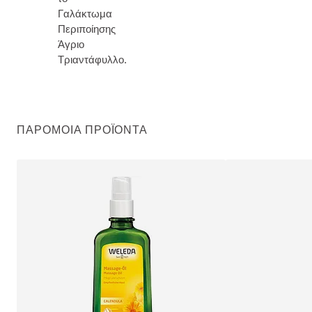
Γαλάκτωμα
Περιποίησης
Άγριο
Τριαντάφυλλο.
ΠΑΡΌΜΟΙΑ ΠΡΟΪΌΝΤΑ