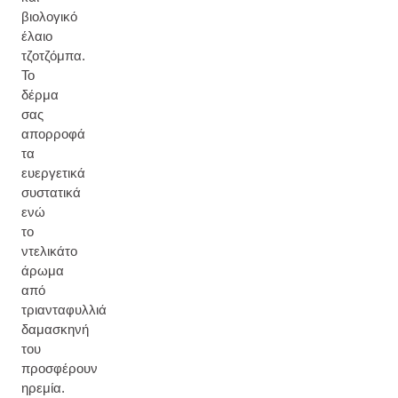
βιολογικό
έλαιο
τζοτζόμπα.
Το
δέρμα
σας
απορροφά
τα
ευεργετικά
συστατικά
ενώ
το
ντελικάτο
άρωμα
από
τριανταφυλλιά
δαμασκηνή
του
προσφέρουν
ηρεμία.