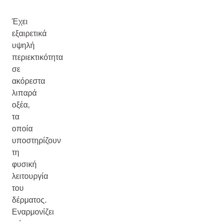
Έχει
εξαιρετικά
υψηλή
περιεκτικότητα
σε
ακόρεστα
λιπαρά
οξέα,
τα
οποία
υποστηρίζουν
τη
φυσική
λειτουργία
του
δέρματος.
Εναρμονίζει