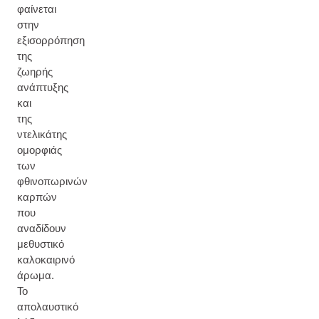
φαίνεται
στην
εξισορρόπηση
της
ζωηρής
ανάπτυξης
και
της
ντελικάτης
ομορφιάς
των
φθινοπωρινών
καρπών
που
αναδίδουν
μεθυστικό
καλοκαιρινό
άρωμα.
Το
απολαυστικό