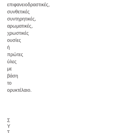
επιφανειοδραστικές,
συνθετικές
συντηρητικές,
αρωματικές,
χρωστικές
ουσίες
ή
πρώτες
ύλες
με
βάση
το
ορυκτέλαιο.
Σ
Υ
Σ