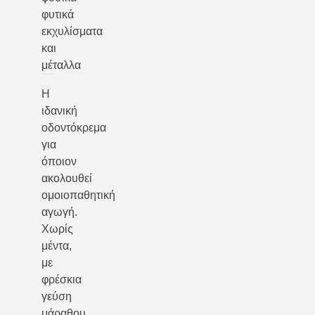
φυτικά
εκχυλίσματα
και
μέταλλα
Η
ιδανική
οδοντόκρεμα
για
όποιον
ακολουθεί
ομοιοπαθητική
αγωγή.
Χωρίς
μέντα,
με
φρέσκια
γεύση
μάραθου