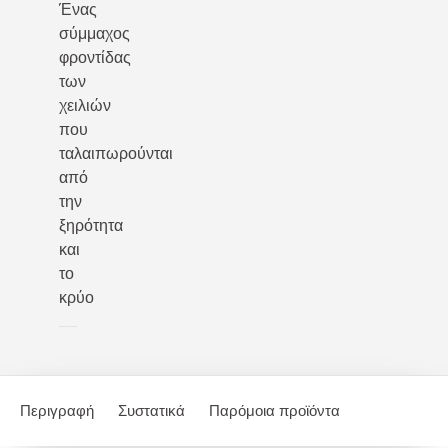
Ένας
σύμμαχος
φροντίδας
των
χειλιών
που
ταλαιπωρούνται
από
την
ξηρότητα
και
το
κρύο
Περιγραφή
Συστατικά
Παρόμοια προϊόντα