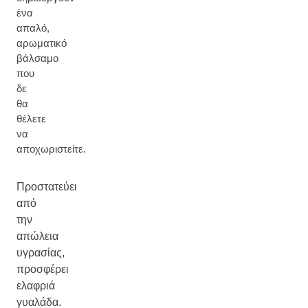
ένα
απαλό,
αρωματικό
βάλσαμο
που
δε
θα
θέλετε
να
αποχωριστείτε.
Προστατεύει
από
την
απώλεια
υγρασίας,
προσφέρει
ελαφριά
γυαλάδα.