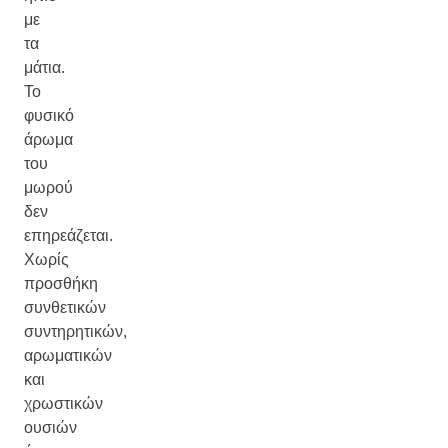
με
τα
μάτια.
Το
φυσικό
άρωμα
του
μωρού
δεν
επηρεάζεται.
Χωρίς
προσθήκη
συνθετικών
συντηρητικών,
αρωματικών
και
χρωστικών
ουσιών