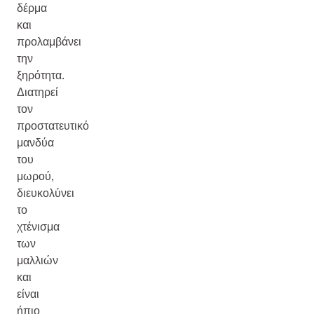
δέρμα
και
προλαμβάνει
την
ξηρότητα.
Διατηρεί
τον
προστατευτικό
μανδύα
του
μωρού,
διευκολύνει
το
χτένισμα
των
μαλλιών
και
είναι
ήπιο