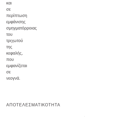
και
σε
περίπτωση
εμφάνισης
σμηγματόρροιας
του
τριχωτού
της
κεφαλής,
που
εμφανίζεται
σε
νεογνά.
ΑΠΟΤΕΛΕΣΜΑΤΙΚΌΤΗΤΑ