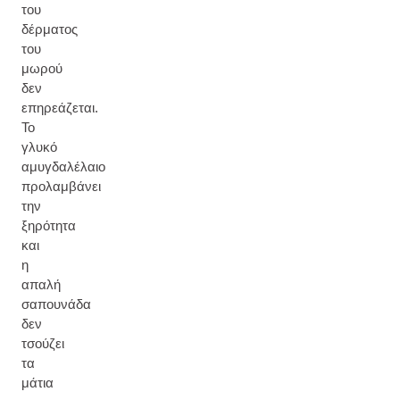
του
δέρματος
του
μωρού
δεν
επηρεάζεται.
Το
γλυκό
αμυγδαλέλαιο
προλαμβάνει
την
ξηρότητα
και
η
απαλή
σαπουνάδα
δεν
τσούζει
τα
μάτια