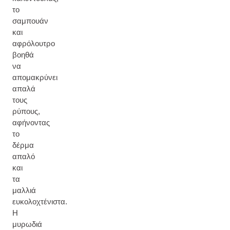
το
σαμπουάν
και
αφρόλουτρο
βοηθά
να
απομακρύνει
απαλά
τους
ρύπους,
αφήνοντας
το
δέρμα
απαλό
και
τα
μαλλιά
ευκολοχτένιστα.
Η
μυρωδιά