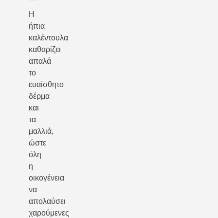
Η
ήπια
καλέντουλα
καθαρίζει
απαλά
το
ευαίσθητο
δέρμα
και
τα
μαλλιά,
ώστε
όλη
η
οικογένεια
να
απολαύσει
χαρούμενες