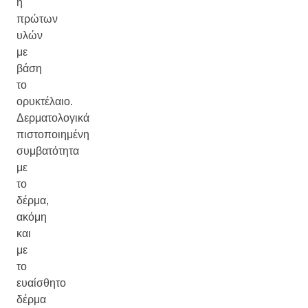
ή
πρώτων
υλών
με
βάση
το
ορυκτέλαιο.
Δερματολογικά
πιστοποιημένη
συμβατότητα
με
το
δέρμα,
ακόμη
και
με
το
ευαίσθητο
δέρμα