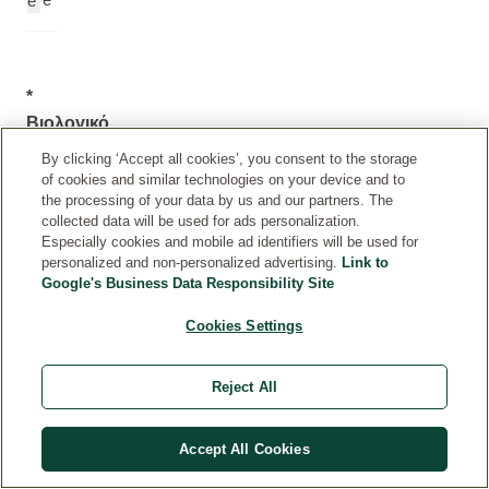
e
*
Βιολογικό
Συστατικό
By clicking ‘Accept all cookies’, you consent to the storage
of cookies and similar technologies on your device and to
the processing of your data by us and our partners. The
collected data will be used for ads personalization.
Especially cookies and mobile ad identifiers will be used for
personalized and non-personalized advertising.
Link to
Google's Business Data Responsibility Site
Cookies Settings
Reject All
Accept All Cookies
Ο
Οδηγίες
Δ