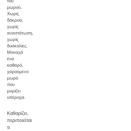
του
μωρού.
Χωρίς
δάκρυα,
χωρίς
αναστάτωση,
χωρίς
δυσκολίες.
Μοναχά
ένα
καθαρό,
χαρούμενο
μωρό
που
μυρίζει
υπέροχα.
Καθαρίζει,
περιποιείται
τι