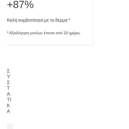
+87%
Καλή συμβατότητα με το δέρμα. Αξιολόγηση γονέων έπειτα 
Καλή συμβατότητα με το δέρμα *
* Αξιολόγηση γονέων έπειτα από 14 ημέρες
Σ
Υ
Σ
Τ
Α
ΤΙ
Κ
Ά