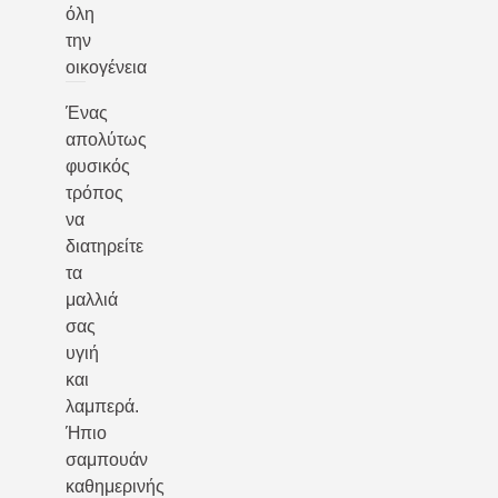
όλη
την
οικογένεια
Ένας
απολύτως
φυσικός
τρόπος
να
διατηρείτε
τα
μαλλιά
σας
υγιή
και
λαμπερά.
Ήπιο
σαμπουάν
καθημερινής