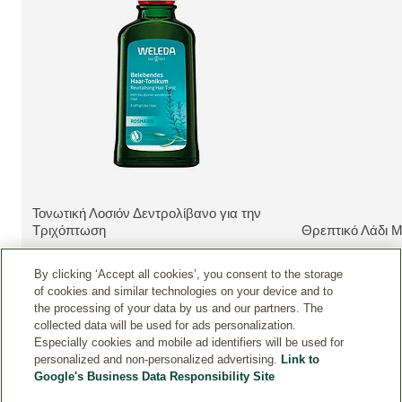
Τονωτική Λοσιόν Δεντρολίβανο για την
ΔΕΊΤΕ ΤΟ ΠΡΟΪΌΝ:
Τριχόπτωση
Θρεπτικό Λάδι 
ΔΕΊΤΕ ΤΟ ΠΡΟΪ
By clicking ‘Accept all cookies’, you consent to the storage
of cookies and similar technologies on your device and to
the processing of your data by us and our partners. The
collected data will be used for ads personalization.
Especially cookies and mobile ad identifiers will be used for
personalized and non-personalized advertising.
Link to
Google's Business Data Responsibility Site