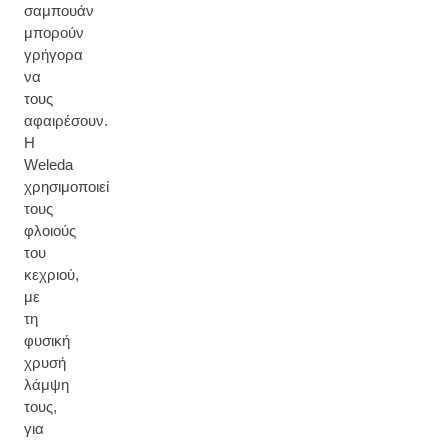
σαμπουάν
μπορούν
γρήγορα
να
τους
αφαιρέσουν.
Η
Weleda
χρησιμοποιεί
τους
φλοιούς
του
κεχριού,
με
τη
φυσική
χρυσή
λάμψη
τους,
για