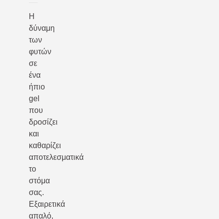
Η
δύναμη
των
φυτών
σε
ένα
ήπιο
gel
που
δροσίζει
και
καθαρίζει
αποτελεσματικά
το
στόμα
σας.
Εξαιρετικά
απαλό,