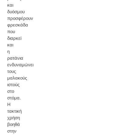
και
δυόσμου
προσφέρουν
φρεσκάδα
που
διαρκεί
και
η
ρατάνια
ενδυναμώνει
τους
μαλακούς
ιστούς
στο
στόμα.
Η
τακτική
χρήση
βοηθά
στην