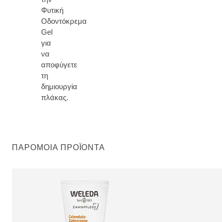
Φυτική
Οδοντόκρεμα
Gel
για
να
αποφύγετε
τη
δημιουργία
πλάκας.
ΠΑΡΌΜΟΙΑ ΠΡΟΪΌΝΤΑ