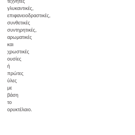
τεχνητές
γλυκαντικές,
επιφανειοδραστικές,
συνθετικές
συντηρητικές,
αρωματικές
και
χρωστικές
ουσίες
ή
πρώτες
ύλες
με
βάση
το
ορυκτέλαιο.