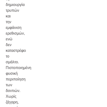
δημιουργία
τρυπών
και
την
εμφάνιση
ερεθισμών,
ενώ
δεν
καταστρέφει
το
σμάλτο.
Πιστοποιημένη
φυσική
περιποίηση
των
δοντιών.
Χωρίς
ζάχαρη,