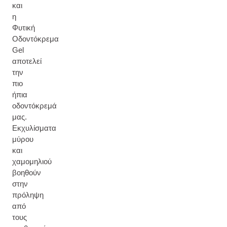
και
η
Φυτική
Οδοντόκρεμα
Gel
αποτελεί
την
πιο
ήπια
οδοντόκρεμά
μας.
Εκχυλίσματα
μύρου
και
χαμομηλιού
βοηθούν
στην
πρόληψη
από
τους