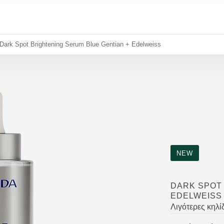
Dark Spot Brightening Serum Blue Gentian + Εdelweiss
NEW
DARK SPOT
ΕDELWEISS
Λιγότερες κηλί