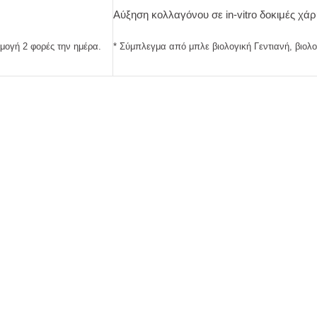
Αύξηση κολλαγόνου σε in-vitro δοκιμές χάρ
ρμογή 2 φορές την ημέρα.
* Σύμπλεγμα από μπλε βιολογική Γεντιανή, βιολογ
BLUE GENTIAN