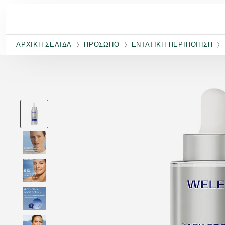
Μετάβαση στο κύριο περιεχόμενο
ΑΡΧΙΚΉ ΣΕΛΊΔΑ
ΠΡΌΣΩΠΟ
ΕΝΤΑΤΙΚΉ ΠΕΡΙΠΟΊΗΣΗ