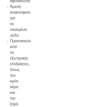
αφυδάτωση
Άμεση
ανακούφιση
για
τα
σκασμένα
χείλη
Προστατεύει
από
τις
εξωτερικές
επιδράσεις,
όπως
τον
κρύο
αέρα
και
την
ξηρή